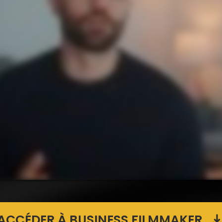
ACCÉDER À BUSINESS FILMMAKER