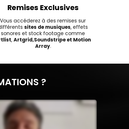
Remises Exclusives
Vous accéderez à des remises sur
différents
sites de musiques
, effets
sonores et stock footage comme
tlist
,
Artgrid,Soundstripe et Motion
Array
.
MATIONS ?