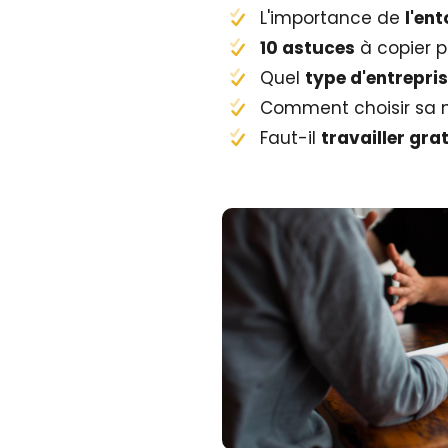
L'importance de
l'en
10 astuces
à copier p
Quel
type d'entrepri
Comment choisir sa n
Faut-il
travailler gr