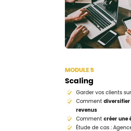
MODULE 5
Scaling
Garder vos clients su
Comment
diversifie
revenus
Comment
créer une 
Étude de cas : Agenc