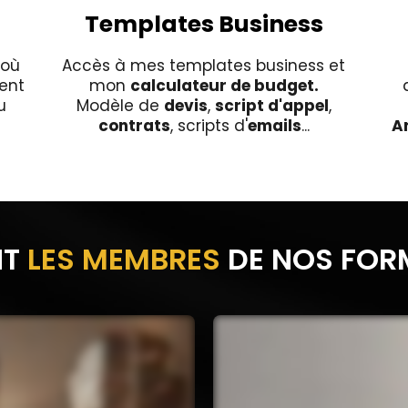
Templates Business
où
Accès à mes templates business et
ent
mon
calculateur de budget.
u
Modèle de
devis
,
script d'appel
,
contrats
, scripts d'
emails
...
Ar
NT
LES MEMBRES
DE NOS FOR