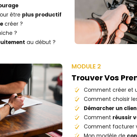
tourage
our être
plus productif
se
créer ?
iche ?
atuitement
au début ?
MODULE 2
Trouver Vos Prem
Comment créer et ut
Comment choisir les
Démarcher un clien
Comment
réussir 
Comment facturer 
Mon modèle de
con