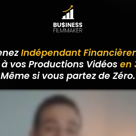
enez
Indépendant Financièr
 à vos Productions Vidéos
en 
Même si vous partez de Zéro.