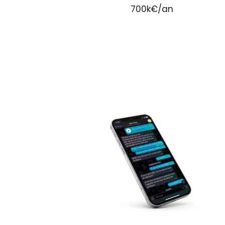
700k€/an