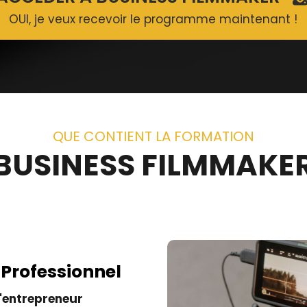
OUI, je veux recevoir le programme maintenant !
QUE CONTIENT LA FORMATION
BUSINESS FILMMAKE
 Professionnel
'entrepreneur