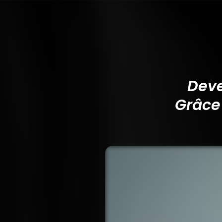
Dev
Grâce