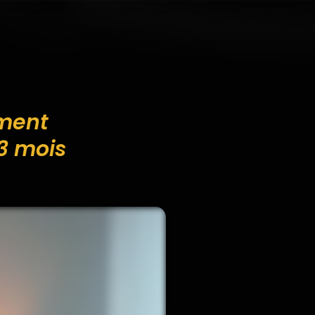
ement
3 mois