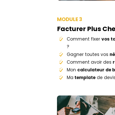
MODULE 3
Facturer Plus Che
Comment fixer
vos ta
?
Gagner toutes vos
né
Comment avoir des
Mon
calculateur de 
Ma
template
de devi