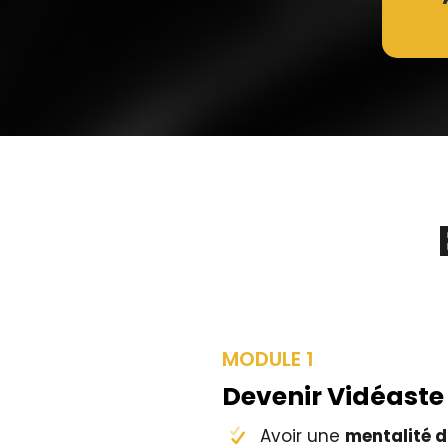
MODULE 1
Devenir Vidéaste
Avoir une
mentalité d