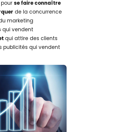
s pour
se faire connaître
rquer
de la concurrence
du marketing
s
qui vendent
et
qui attire des clients
 publicités qui vendent