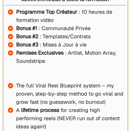
Programme Top Créateur
: 10 heures de
formation vidéo
Bonus #1
: Communauté Privée
Bonus #2
: Templates/Contrats
Bonus #3
: Mises à Jour à vie
Remises Exclusives
:
Artlist, Motion Array,
Soundstripe
The full Viral Reel Blueprint system – my
proven, step-by-step method to go viral and
grow fast (no guesswork, no burnout)
A
lifetime
process
for creating high
performing reels (NEVER run out of content
ideas again!)