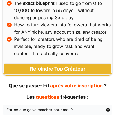
The
exact blueprint
I used to go from 0 to
10,000 followers in 55 days - without
dancing or posting 3x a day
How to turn viewers into followers that works
for ANY niche, any account size, any creator!
Perfect for creators who are tired of being
invisible, ready to grow fast, and want
content that actually converts
Rejoindre Top Créateur
Que se passe-t-il
après votre inscription
?
Les
questions
fréquentes :
Est-ce que ça va marcher pour moi ?
Aucun problème, cette formation est aussi faite pour les débutants.