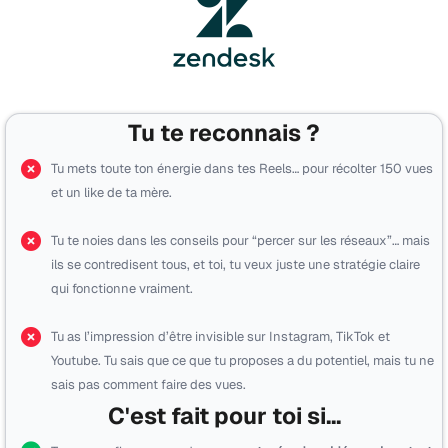
Tu te reconnais ?
Tu mets toute ton énergie dans tes Reels… pour récolter 150 vues
et un like de ta mère.
Tu te noies dans les conseils pour “percer sur les réseaux”… mais
ils se contredisent tous, et toi, tu veux juste une stratégie claire
qui fonctionne vraiment.
Tu as l’impression d’être invisible sur Instagram, TikTok et
Youtube. Tu sais que ce que tu proposes a du potentiel, mais tu ne
sais pas comment faire des vues.
C'est fait pour toi si...