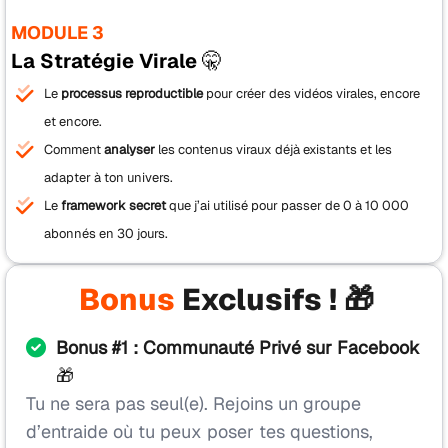
MODULE 3
La Stratégie Virale 🤫
Le
processus reproductible
pour créer des vidéos virales, encore
et encore.
Comment
analyser
les contenus viraux déjà existants et les
adapter à ton univers.
Le
framework secret
que j’ai utilisé pour passer de 0 à 10 000
abonnés en 30 jours.
Bonus
Exclusifs ! 🎁
Bonus #1 : Communauté Privé sur Facebook
🎁
Tu ne sera pas seul(e). Rejoins un groupe
d’entraide où tu peux poser tes questions,