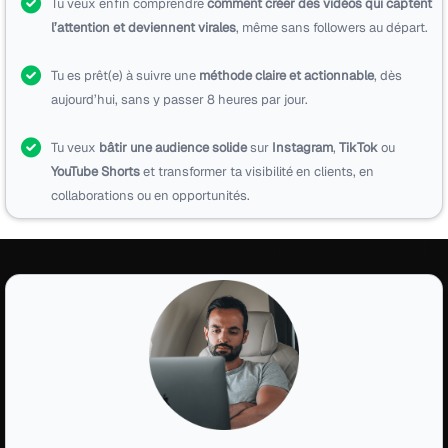
Tu veux enfin comprendre
comment créer des vidéos qui captent
l’attention et deviennent virales
, même sans followers au départ.
Tu es prêt(e) à suivre une
méthode claire et actionnable
, dès
aujourd’hui, sans y passer 8 heures par jour.
Tu veux
bâtir une audience solide
sur
Instagram
,
TikTok
ou
YouTube Shorts
et transformer ta visibilité en clients, en
collaborations ou en opportunités.