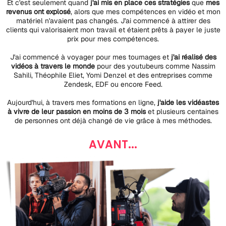
Et c'est seulement quand
j'ai mis en place ces stratégies
que
mes
revenus ont explosé
, alors que mes compétences en vidéo et mon
matériel n'avaient pas changés. J'ai commencé à attirer des
clients qui valorisaient mon travail et étaient prêts à payer le juste
prix pour mes compétences.
J'ai commencé à voyager pour mes tournages et
j'ai réalisé des
vidéos à travers le monde
pour des youtubeurs comme Nassim
Sahili, Théophile Eliet, Yomi Denzel et des entreprises comme
Zendesk, EDF ou encore Feed.
Aujourd'hui, à travers mes formations en ligne,
j'aide les vidéastes
à vivre de leur passion en moins de 3 mois
et plusieurs centaines
de personnes ont déjà changé de vie grâce à mes méthodes.
AVANT...