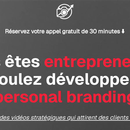
Réservez votre appel gratuit de 30 minutes ⬇️
 êtes
entrepren
oulez développe
personal brandin
des vidéos stratégiques qui attirent des clients 