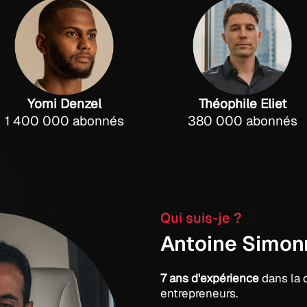
Yomi Denzel
Théophile Eliet
1 400 000 abonnés
380 000 abonnés
Qui suis-je ?
Antoine Simon
7 ans d'expérience
dans la 
entrepreneurs.