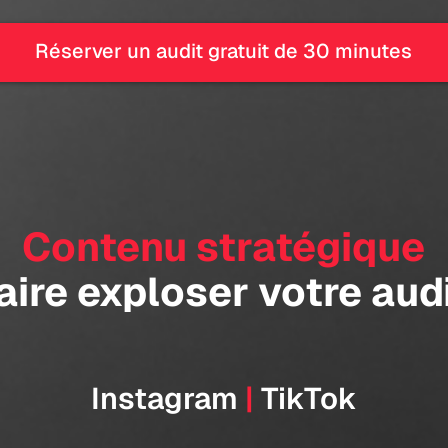
Réserver un audit gratuit de 30 minutes
Contenu stratégique
aire exploser votre aud
Instagram
|
TikTok