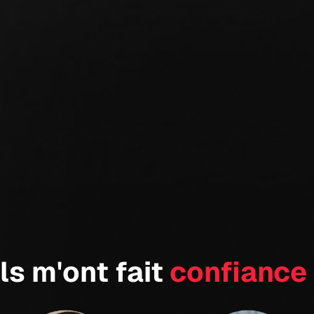
Ils m'ont fait
confiance