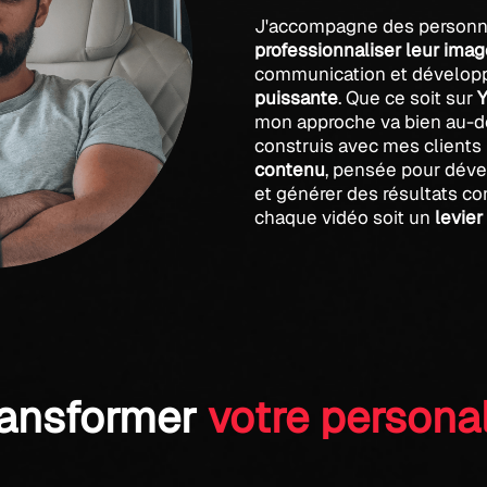
J'accompagne des personna
professionnaliser leur ima
communication et dévelop
puissante
. Que ce soit sur
mon approche va bien au-de
construis avec mes clients
contenu
, pensée pour déve
et générer des résultats conc
chaque vidéo soit un
levier
ransformer
votre persona