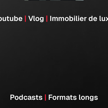
outube
|
Vlog
|
Immobilier de lu
Podcasts
|
Formats longs