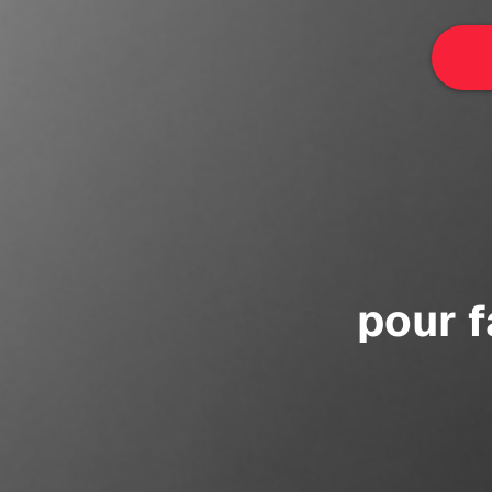
pour f