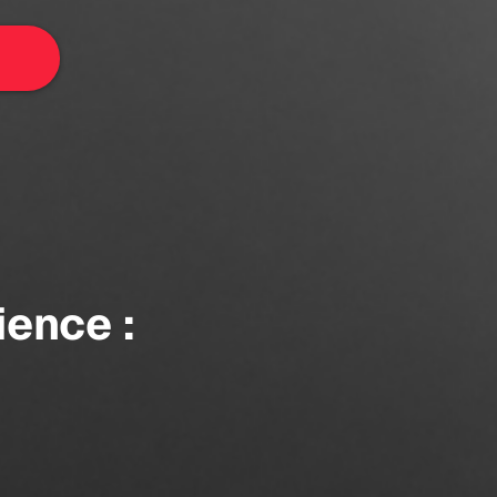
ience :